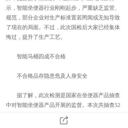
示，智能坐便器行业刚刚起步，严重缺乏监管、
规范，部分企业对生产标准置若罔闻或无知导致
了现在的局面。不过，此次国检后大家已经集体
悔过，提升了生产工艺。
智能马桶四成不合格
不合格品存隐患危及人身安全
据了解，此次检测是国家在坐便器产品抽查
中对智能坐便器产品开展的监督。本次共抽查52
种普通坐便器、25种整体式智能坐便器、20种独
立式坐便洁身器(电子马桶盖)，其中18批次不合