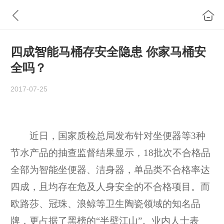
四成智能马桶存安全隐患 你家马桶安
全吗？
2017-07-25
近日，国家质检总局发布针对坐
便器等3种
节水产品的抽查监督结果显示，18批次不合格品
全部为智能坐便器、洁身器，单品类不合格率达
四成，且均存在危及人身安全的不合格项目。而
欧路莎、冠珠、浪鲸等卫生
陶瓷领域的知名品
牌，更占据了黑榜的“半壁江山”。业内人士表